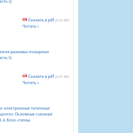
сть 3)
Скачать в pdf
(0,49 Mb)
Читать »
ения дымовых пожарных
сть 5)
Скачать в pdf
(0,91 Mb)
Читать »
о-электронные точечные
щатели. Основные схемные
1.4. Блок-схемы