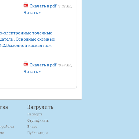
Скачать в pdf
(1,02 Mb)
Читать »
о-электронные точечные
щатели. Основные схемные
 4.2.Выходной каскад пож
Скачать в pdf
(0,49 Mb)
Читать »
тва
Загрузить
Паспорта
Сертификаты
тройства
Видео
тва
Публикации