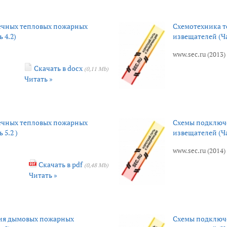
ечных тепловых пожарных
Схемотехника 
 4.2)
извещателей (Ча
www.sec.ru (2013)
Скачать в docx
(0,11 Mb)
Читать »
ечных тепловых пожарных
Схемы подключ
 5.2 )
извещателей (Ча
www.sec.ru (2014)
Скачать в pdf
(0,48 Mb)
Читать »
ия дымовых пожарных
Схемы подключ