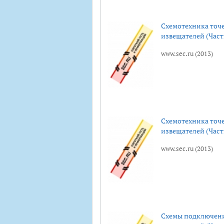
Схемотехника точ
извещателей (Часть
www.sec.ru (2013)
Схемотехника точ
извещателей (Часть
www.sec.ru (2013)
Схемы подключен