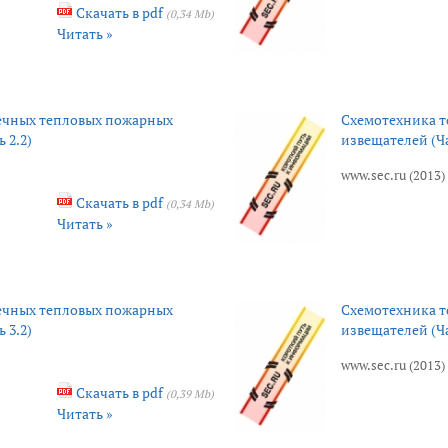
Скачать в pdf
(0,34 Mb)
Читать »
ечных тепловых пожарных
Схемотехника 
 2.2)
извещателей (Ча
www.sec.ru (2013)
Скачать в pdf
(0,34 Mb)
Читать »
ечных тепловых пожарных
Схемотехника 
 3.2)
извещателей (Ча
www.sec.ru (2013)
Скачать в pdf
(0,39 Mb)
Читать »