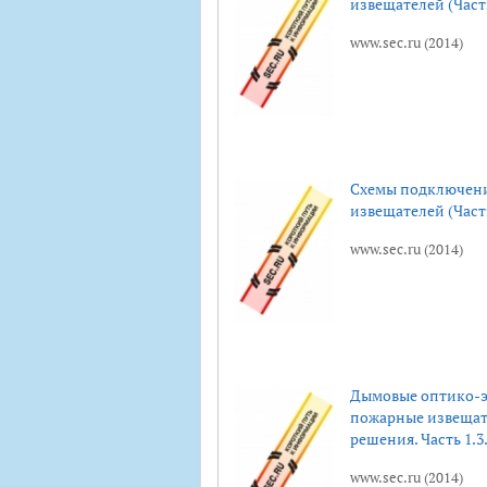
извещателей (Часть
www.sec.ru (2014)
Схемы подключен
извещателей (Часть
www.sec.ru (2014)
Дымовые оптико-э
пожарные извещат
решения. Часть 1.3
www.sec.ru (2014)