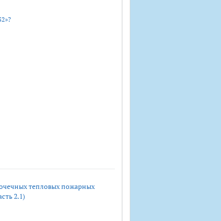
32»?
точечных тепловых пожарных
сть 2.1)