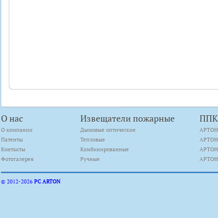
О нас
Извещатели пожарные
ПП
О компании
Дымовые оптические
АРТОН
Патенты
Тепловые
АРТОН
Контакты
Комбинированные
АРТОН
Фотогалерея
Ручные
АРТОН
© 2012-
2026
PC ARTON