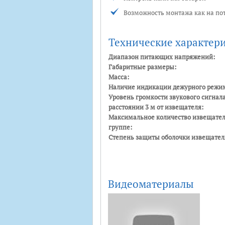
Возможность монтажа как на пот
Технические характер
Диапазон питающих напряжений:
Габаритные размеры:
Масса:
Наличие индикации дежурного режи
Уровень громкости звукового сигнал
расстоянии 3 м от извещателя:
Максимальное количество извещател
группе:
Степень защиты оболочки извещател
Видеоматериалы