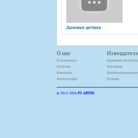
Дымовые датчики
О нас
Извещател
О компании
Дымовые оптичес
Патенты
Тепловые
Контакты
Комбинированные
Фотогалерея
Ручные
© 2012-
2026
PC ARTON