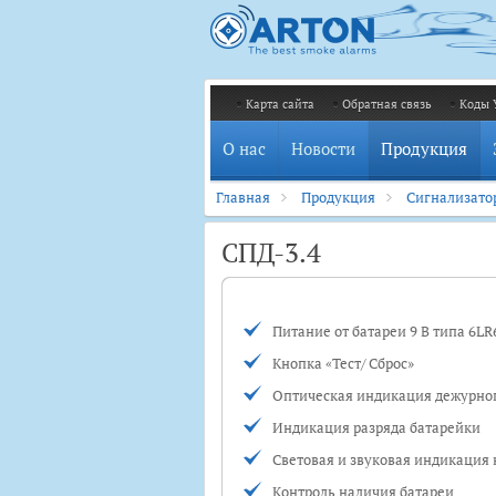
Карта сайта
Обратная связь
Коды 
О нас
Новости
Продукция
Главная
Продукция
Сигнализато
СПД-3.4
Питание от батареи 9 В типа 6L
Кнопка «Тест/ Сброс»
Оптическая индикация дежурно
Индикация разряда батарейки
Световая и звуковая индикация
Контроль наличия батареи