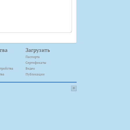
тва
Загрузить
Паспорта
Сертификаты
тройства
Видео
тва
Публикации