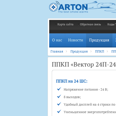
Карта сайта
Обратная связь
Коды 
О нас
Новости
Продукция
Главная
Продукция
ППКП
ПП
ППКП «Вектор 24П-24»
ППКП на 24 ШС:
Напряжение питания - 24 В;
8 выходов;
Удобный дисплей на 4 строки по
Уменьшенное энергопотреблени