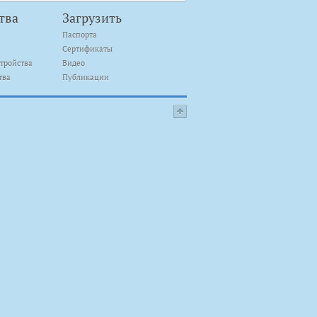
тва
Загрузить
Паспорта
Сертификаты
тройства
Видео
тва
Публикации