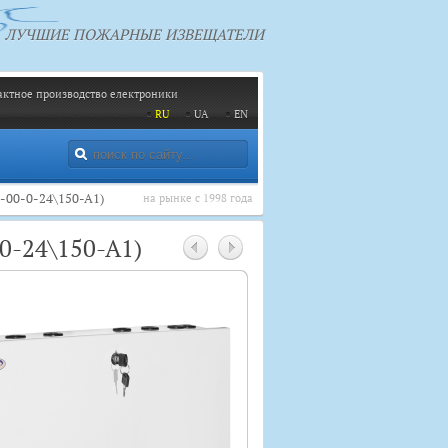
ЛУЧШИЕ ПОЖАРНЫЕ ИЗВЕЩАТЕЛИ
актное производство електроники
RU
UA
EN
-00-0-24\150-A1)
на рынке с 1998 года
0-24\150-A1)