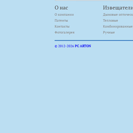
О нас
Извещател
О компании
Дымовые оптичес
Патенты
Тепловые
Контакты
Комбинированные
Фотогалерея
Ручные
© 2012-
2026
PC ARTON