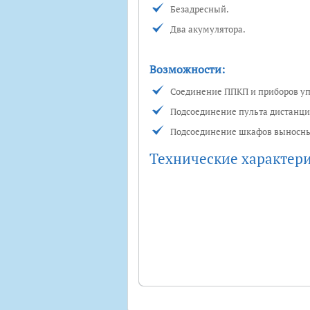
Безадресный.
Два акумулятора.
Возможности:
Соединение ППКП и приборов уп
Подсоединение пульта дистанци
Подсоединение шкафов выносны
Технические характер