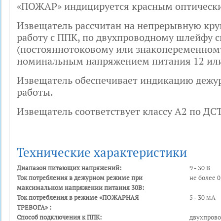
«ПОЖАР» индицируется красным оптическ
Извещатель рассчитан на непрерывную кру
работу с ППК, по двухпроводному шлейфу 
(постояннотоковому или знакопеременному
номинальным напряжением питания 12 или
Извещатель обеспечивает индикацию дежу
работы.
Извещатель соответствует классу А2 по ДСТ
Технические характеристики
Диапазон питающих напряжений:
9 - 30 В
Ток потребления в дежурном режиме при
не более 
максимальном напряжении питания 30В:
Ток потребления в режиме «ПОЖАРНАЯ
5 - 30 мА
ТРЕВОГА» :
Способ подключения к ППК:
двухпров