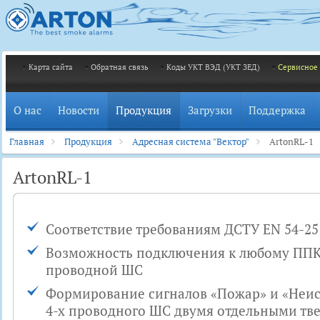
Карта сайта
Обратная связь
Коды УКТ ВЭД (УКТ ЗЕД)
Сервисное
О нас
Новости
Продукция
Загрузки
Поддержка
Главная
Продукция
Адресная система "Вектор"
ArtonRL-1
ArtonRL-1
Соответствие требованиям ДСТУ EN 54-25
Возможность подключения к любому ППК
проводной ШС
Формирование сигналов «Пожар» и «Неис
4-х проводного ШС двумя отдельными т