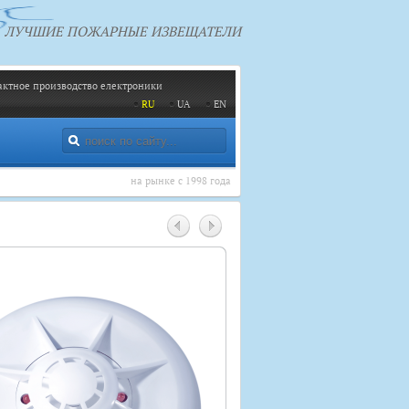
ЛУЧШИЕ ПОЖАРНЫЕ ИЗВЕЩАТЕЛИ
актное производство електроники
RU
UA
EN
на рынке с 1998 года